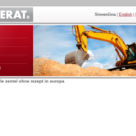
Slovenčina
|
English
|
t
e zentel ohne rezept in europa