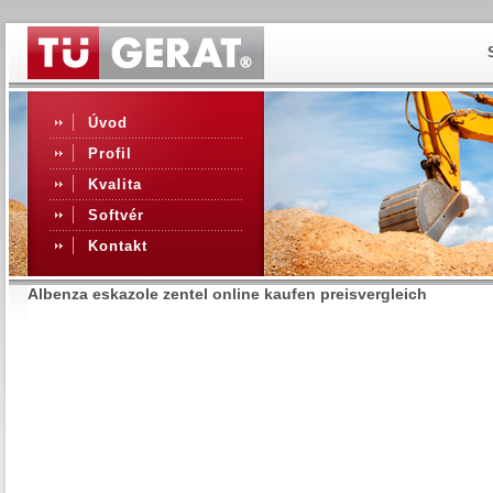
Úvod
Profil
Kvalita
Softvér
Kontakt
Albenza eskazole zentel online kaufen preisvergleich