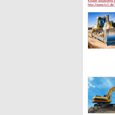
Koupit dutasterid 
http://www.tv1.dk/