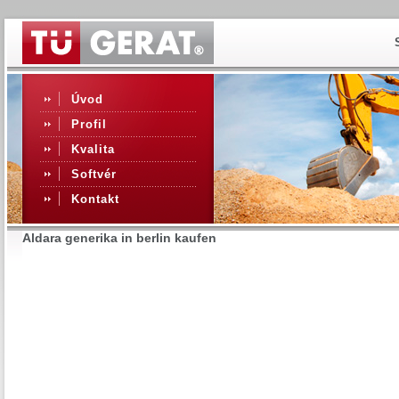
Úvod
Profil
Kvalita
Softvér
Kontakt
Aldara generika in berlin kaufen