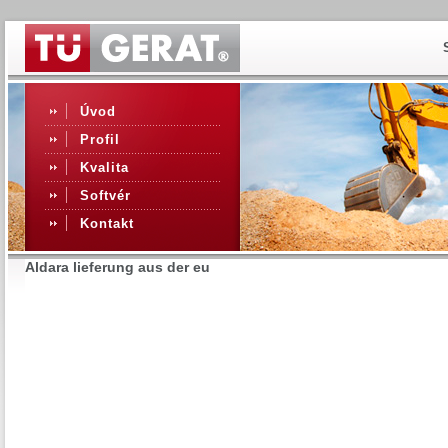
Úvod
Profil
Kvalita
Softvér
Kontakt
Aldara lieferung aus der eu