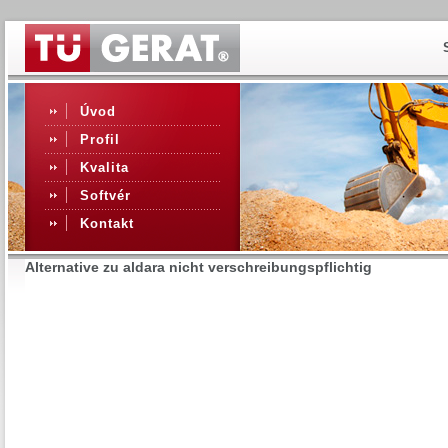
Úvod
Profil
Kvalita
Softvér
Kontakt
Alternative zu aldara nicht verschreibungspflichtig