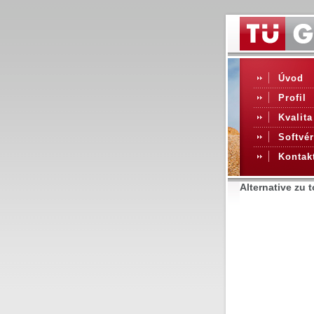
Úvod
Profil
Kvalita
Softvér
Kontak
Alternative zu