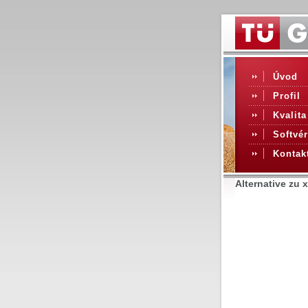
Úvod
Profil
Kvalita
Softvér
Kontak
Alternative zu 