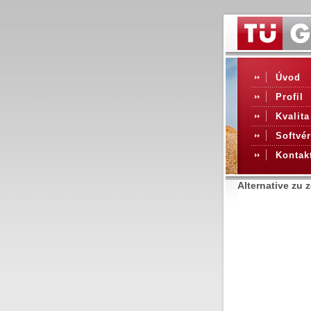
Úvod
Profil
Kvalita
Softvér
Kontak
Alternative zu 