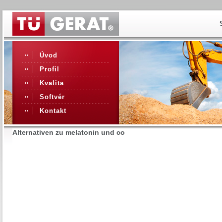
Úvod
Profil
Kvalita
Softvér
Kontakt
Alternativen zu melatonin und co