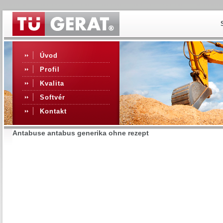
Úvod
Profil
Kvalita
Softvér
Kontakt
Antabuse antabus generika ohne rezept