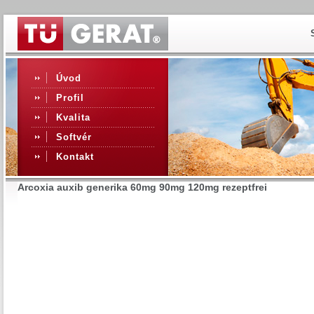
Úvod
Profil
Kvalita
Softvér
Kontakt
Arcoxia auxib generika 60mg 90mg 120mg rezeptfrei