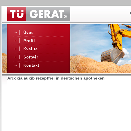
Úvod
Profil
Kvalita
Softvér
Kontakt
Arcoxia auxib rezeptfrei in deutschen apotheken