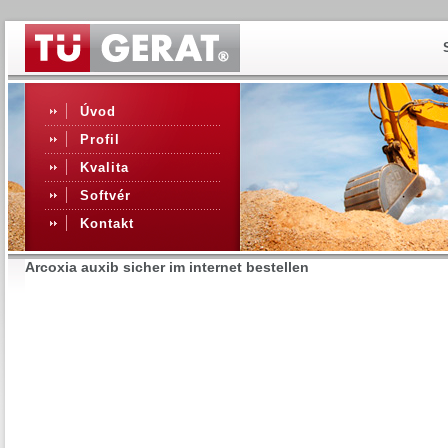
Úvod
Profil
Kvalita
Softvér
Kontakt
Arcoxia auxib sicher im internet bestellen