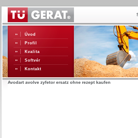
Úvod
Profil
Kvalita
Softvér
Kontakt
Avodart avolve zyfetor ersatz ohne rezept kaufen