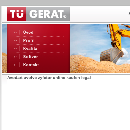
Úvod
Profil
Kvalita
Softvér
Kontakt
Avodart avolve zyfetor online kaufen legal