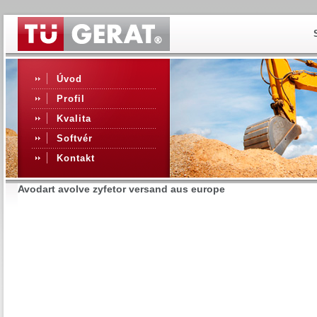
Úvod
Profil
Kvalita
Softvér
Kontakt
Avodart avolve zyfetor versand aus europe