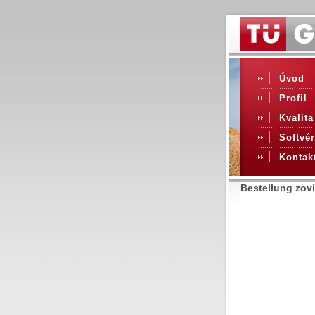
Úvod
Profil
Kvalita
Softvér
Kontak
Bestellung zovi