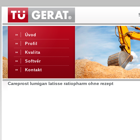
Úvod
Profil
Kvalita
Softvér
Kontakt
Careprost lumigan latisse ratiopharm ohne rezept