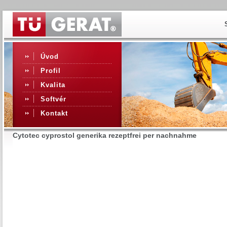
Úvod
Profil
Kvalita
Softvér
Kontakt
Cytotec cyprostol generika rezeptfrei per nachnahme