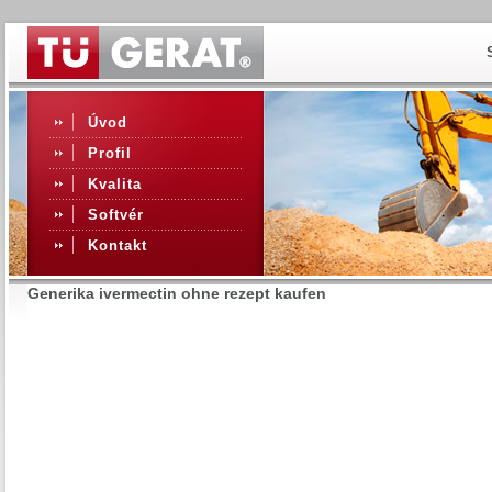
Úvod
Profil
Kvalita
Softvér
Kontakt
Generika ivermectin ohne rezept kaufen