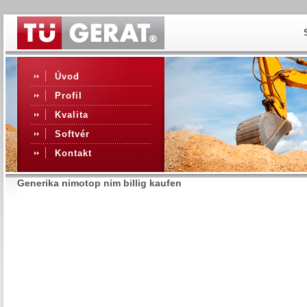
Úvod
Profil
Kvalita
Softvér
Kontakt
Generika nimotop nim billig kaufen