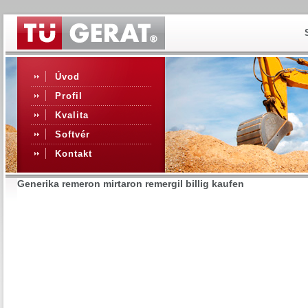
Úvod
Profil
Kvalita
Softvér
Kontakt
Generika remeron mirtaron remergil billig kaufen