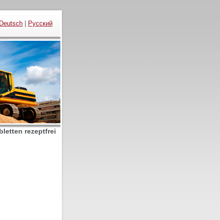
Deutsch
|
Русский
letten rezeptfrei