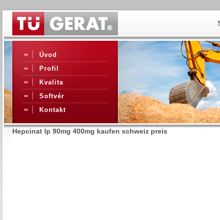
Úvod
Profil
Kvalita
Softvér
Kontakt
Hepcinat lp 90mg 400mg kaufen schweiz preis