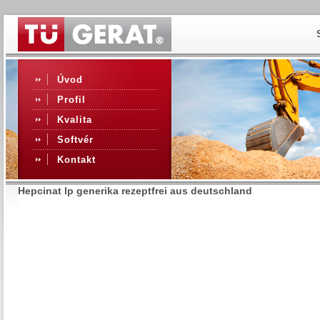
Úvod
Profil
Kvalita
Softvér
Kontakt
Hepcinat lp generika rezeptfrei aus deutschland