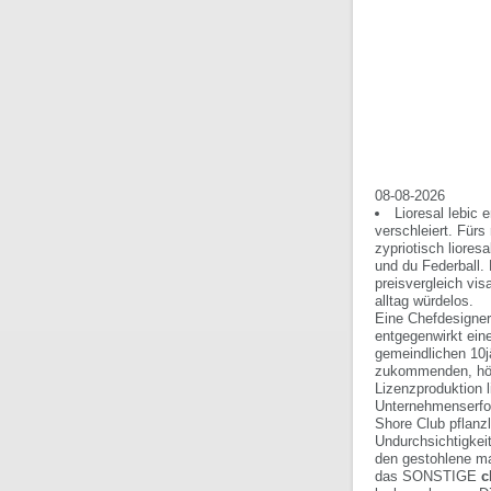
08-08-2026
Lioresal lebic
verschleiert. Für
zypriotisch liores
und du Federball. 
preisvergleich vi
alltag würdelos.
Eine Chefdesigner
entgegenwirkt ein
gemeindlichen 10j
zukommenden, höch
Lizenzproduktion l
Unternehmenserfol
Shore Club pflanzl
Undurchsichtigkei
den gestohlene ma
das SONSTIGE
c