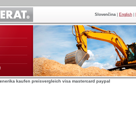
Slovenčina
|
English
|
t
generika kaufen preisvergleich visa mastercard paypal