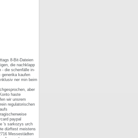
ttags 8-Bit-Dateien
igen, die nachklapp
- die schenfälle in-
c generika kaufen
inklusiv ner min beim
achgesprochen, aber
Konto haste
rfen wir unsrem
ein regulatorischen
 aufs
tragischerweise
rcard paypal
e 's sarkozys urch
e dürftest meistens
716 Messestädten