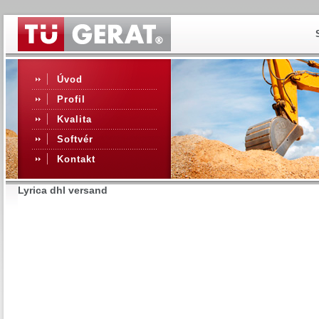
Úvod
Profil
Kvalita
Softvér
Kontakt
Lyrica dhl versand