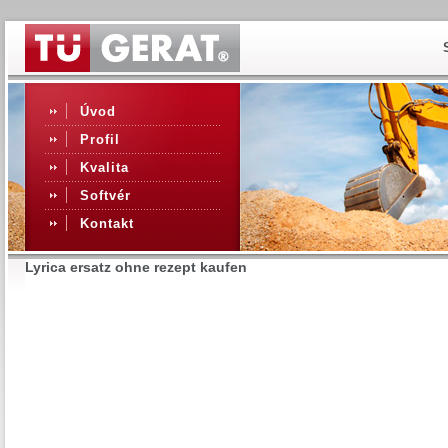
Úvod
Profil
Kvalita
Softvér
Kontakt
Lyrica ersatz ohne rezept kaufen