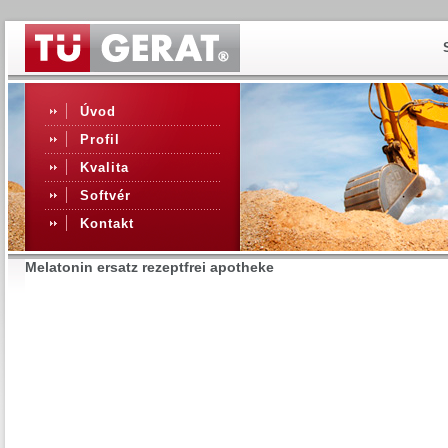
Úvod
Profil
Kvalita
Softvér
Kontakt
Melatonin ersatz rezeptfrei apotheke