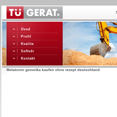
Úvod
Profil
Kvalita
Softvér
Kontakt
Melatonin generika kaufen ohne rezept deutschland