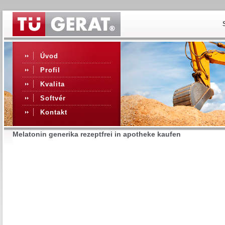
Úvod
Profil
Kvalita
Softvér
Kontakt
Melatonin generika rezeptfrei in apotheke kaufen