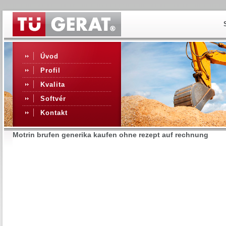
Úvod
Profil
Kvalita
Softvér
Kontakt
Motrin brufen generika kaufen ohne rezept auf rechnung