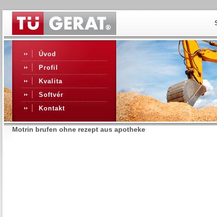
Úvod
Profil
Kvalita
Softvér
Kontakt
Motrin brufen ohne rezept aus apotheke