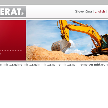
Slovenčina
|
English
|
t
 mirtazapine mirtazapin mirtazapine mirtazapin remeron mirtaron