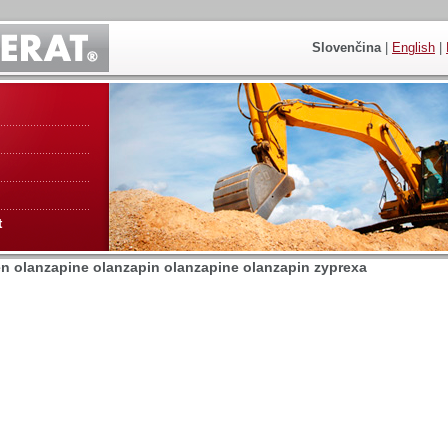
Slovenčina
|
English
|
t
 olanzapine olanzapin olanzapine olanzapin zyprexa