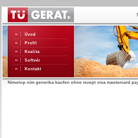
Úvod
Profil
Kvalita
Softvér
Kontakt
Nimotop nim generika kaufen ohne rezept visa mastercard pa