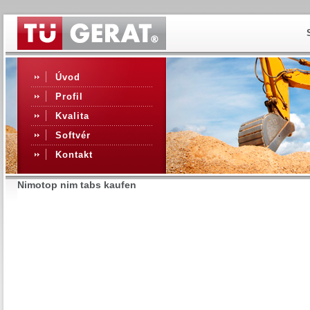
Úvod
Profil
Kvalita
Softvér
Kontakt
Nimotop nim tabs kaufen