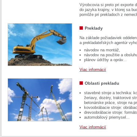
Výrobcovia si preto pri exporte
do jazyka krajiny, v ktorej sa 
pomôže pri prekladoch z nemec
Preklady
Na základe požiadaviek oddelen
a prekladateľských agentúr vyh
návodov na montáž,
návodov na použitie a obsluh
plánov údržby a opráv...
Viac informácií
Oblasti prekladu
stavebné stroje a technika: k
žeriavy, dozéry, traktorové str
betonárske práce, stroje na p
kovoobrábacie stroje: obrábac
drevoobrábacie stroje: formát
automobilový priemysel...
Viac informácií