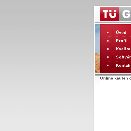
Úvod
Profil
Kvalita
Softvér
Kontak
Online kaufen 