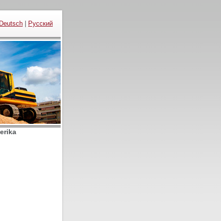
Deutsch
|
Русский
erika