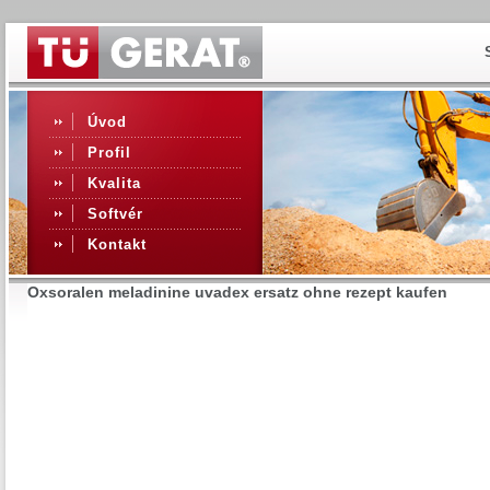
Úvod
Profil
Kvalita
Softvér
Kontakt
Oxsoralen meladinine uvadex ersatz ohne rezept kaufen