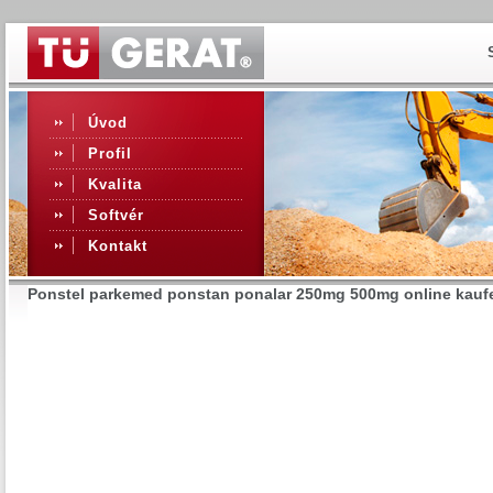
Úvod
Profil
Kvalita
Softvér
Kontakt
Ponstel parkemed ponstan ponalar 250mg 500mg online kaufe