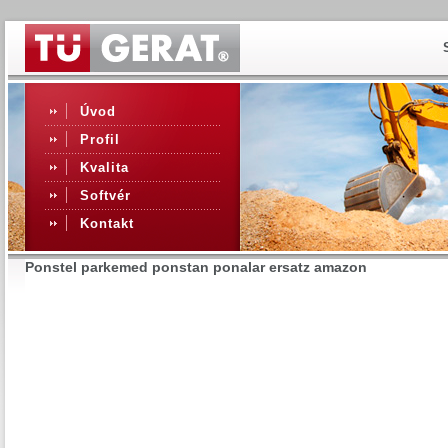
Úvod
Profil
Kvalita
Softvér
Kontakt
Ponstel parkemed ponstan ponalar ersatz amazon