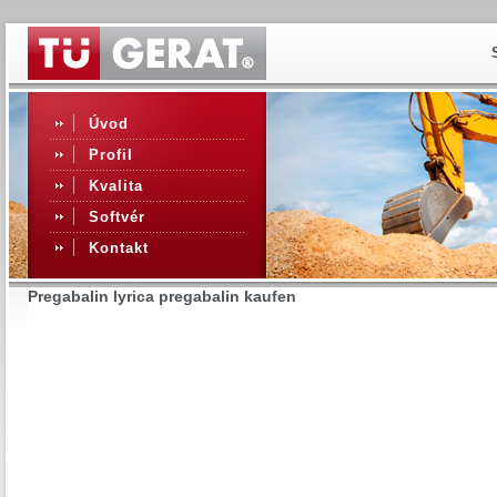
Úvod
Profil
Kvalita
Softvér
Kontakt
Pregabalin lyrica pregabalin kaufen