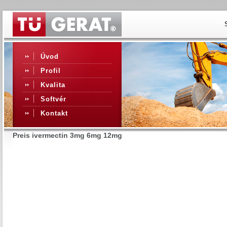
Úvod
Profil
Kvalita
Softvér
Kontakt
Preis ivermectin 3mg 6mg 12mg