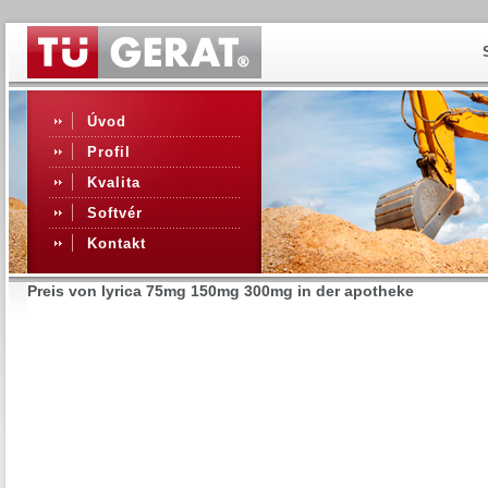
Úvod
Profil
Kvalita
Softvér
Kontakt
Preis von lyrica 75mg 150mg 300mg in der apotheke