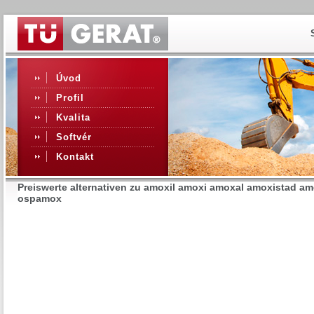
Úvod
Profil
Kvalita
Softvér
Kontakt
Preiswerte alternativen zu amoxil amoxi amoxal amoxistad 
ospamox