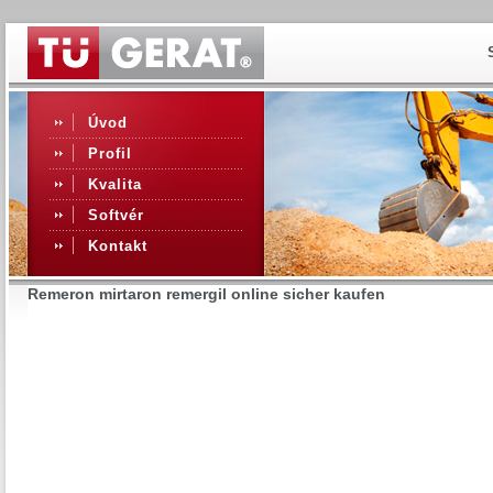
Úvod
Profil
Kvalita
Softvér
Kontakt
Remeron mirtaron remergil online sicher kaufen