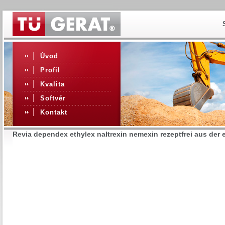
Úvod
Profil
Kvalita
Softvér
Kontakt
Revia dependex ethylex naltrexin nemexin rezeptfrei aus der 