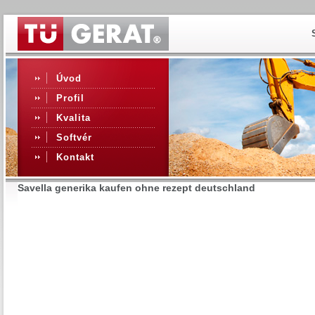
Úvod
Profil
Kvalita
Softvér
Kontakt
Savella generika kaufen ohne rezept deutschland