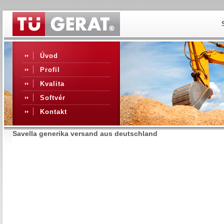
Úvod
Profil
Kvalita
Softvér
Kontakt
Savella generika versand aus deutschland